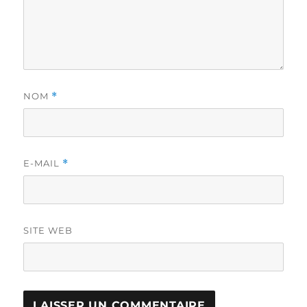
NOM
*
E-MAIL
*
SITE WEB