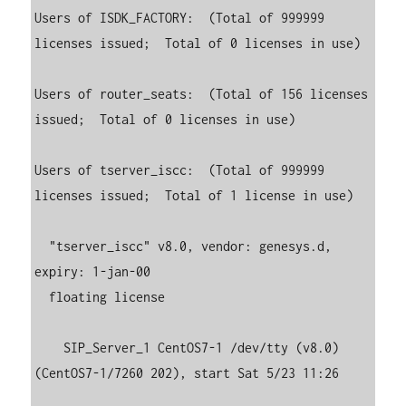
Users of ISDK_FACTORY:  (Total of 999999 
licenses issued;  Total of 0 licenses in use)

Users of router_seats:  (Total of 156 licenses 
issued;  Total of 0 licenses in use)

Users of tserver_iscc:  (Total of 999999 
licenses issued;  Total of 1 license in use)

  "tserver_iscc" v8.0, vendor: genesys.d, 
expiry: 1-jan-00

  floating license

    SIP_Server_1 CentOS7-1 /dev/tty (v8.0) 
(CentOS7-1/7260 202), start Sat 5/23 11:26
