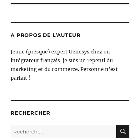
A PROPOS DE L’AUTEUR
Jeune (presque) expert Genesys chez un
intégrateur français, je suis un repenti du
marketing et du commerce. Personne n’est
parfait !
RECHERCHER
RE
Recherche
pour :