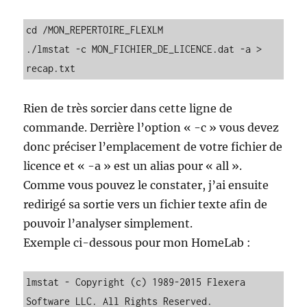
cd /MON_REPERTOIRE_FLEXLM

./lmstat -c MON_FICHIER_DE_LICENCE.dat -a > 
recap.txt
Rien de très sorcier dans cette ligne de
commande. Derrière l’option « -c » vous devez
donc préciser l’emplacement de votre fichier de
licence et « -a » est un alias pour « all ».
Comme vous pouvez le constater, j’ai ensuite
redirigé sa sortie vers un fichier texte afin de
pouvoir l’analyser simplement.
Exemple ci-dessous pour mon HomeLab :
lmstat - Copyright (c) 1989-2015 Flexera 
Software LLC. All Rights Reserved.
