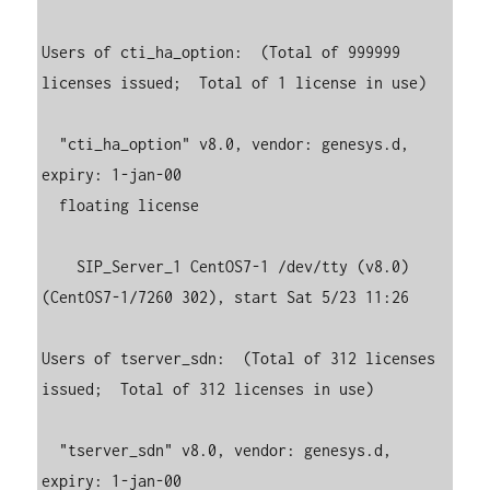
Users of cti_ha_option:  (Total of 999999 
licenses issued;  Total of 1 license in use)

  "cti_ha_option" v8.0, vendor: genesys.d, 
expiry: 1-jan-00

  floating license

    SIP_Server_1 CentOS7-1 /dev/tty (v8.0) 
(CentOS7-1/7260 302), start Sat 5/23 11:26

Users of tserver_sdn:  (Total of 312 licenses 
issued;  Total of 312 licenses in use)

  "tserver_sdn" v8.0, vendor: genesys.d, 
expiry: 1-jan-00
