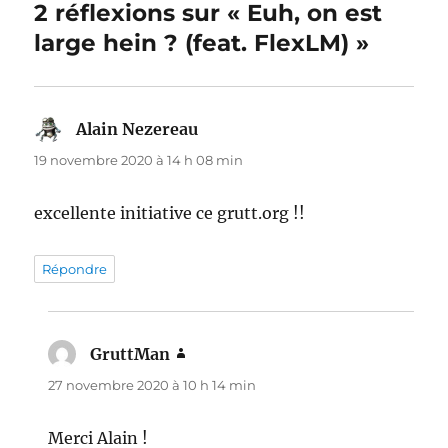
2 réflexions sur « Euh, on est
large hein ? (feat. FlexLM) »
Alain Nezereau
dit :
19 novembre 2020 à 14 h 08 min
excellente initiative ce grutt.org !!
Répondre
GruttMan
dit :
27 novembre 2020 à 10 h 14 min
Merci Alain !