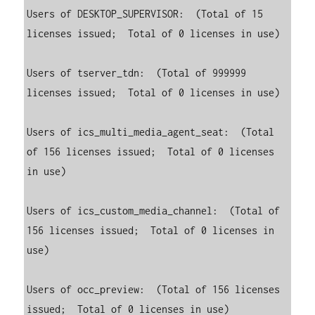
Users of DESKTOP_SUPERVISOR:  (Total of 15 
licenses issued;  Total of 0 licenses in use)

Users of tserver_tdn:  (Total of 999999 
licenses issued;  Total of 0 licenses in use)

Users of ics_multi_media_agent_seat:  (Total 
of 156 licenses issued;  Total of 0 licenses 
in use)

Users of ics_custom_media_channel:  (Total of 
156 licenses issued;  Total of 0 licenses in 
use)

Users of occ_preview:  (Total of 156 licenses 
issued;  Total of 0 licenses in use)
