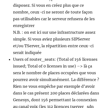
disposez. Si vous en créez plus que ce
nombre, ceux-ci ne seront de toute façon
pas utilisables car le serveur refusera de les
enregistrer
N.B. : on est ici sur une infrastructure assez
simple. Si vous aviez plusieurs SIPServer
et/ou TServer, la répartition entre ceux-ci
serait indiquée
Users of router_seats: (Total of 156 licenses
issued; Total of 0 licenses in use) –> là ça
sera le nombre de places occupées que vous
pourrez avoir simultanément. La différence ?
Rien ne vous empêche par exemple d’avoir
dans le cas présent 200 places déclarées dans
Genesys, dont 156 permettant la connexion
au canal voix (les 312 licences tserver_sdn