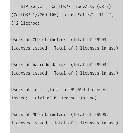
    SIP_Server_1 CentOS7-1 /dev/tty (v8.0) 
(CentOS7-1/7260 105), start Sat 5/23 11:27, 
312 licenses

Users of CLDistributed:  (Total of 999999 
licenses issued;  Total of 0 licenses in use)

Users of ha_redundancy:  (Total of 999999 
licenses issued;  Total of 0 licenses in use)

Users of lds:  (Total of 999999 licenses 
issued;  Total of 0 licenses in use)

Users of MLDistributed:  (Total of 999999 
licenses issued;  Total of 0 licenses in use)
