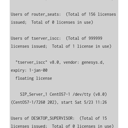
Users of router_seats:  (Total of 156 licenses 
issued;  Total of 0 licenses in use)

Users of tserver_iscc:  (Total of 999999 
licenses issued;  Total of 1 license in use)

  "tserver_iscc" v8.0, vendor: genesys.d, 
expiry: 1-jan-00

  floating license

    SIP_Server_1 CentOS7-1 /dev/tty (v8.0) 
(CentOS7-1/7260 202), start Sat 5/23 11:26

Users of DESKTOP_SUPERVISOR:  (Total of 15 
licenses issued;  Total of 0 licenses in use)
