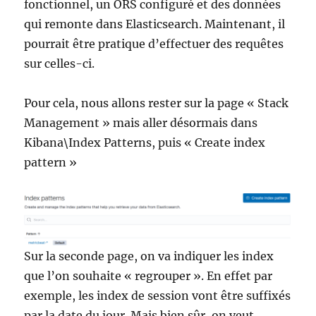
fonctionnel, un ORS configuré et des données
qui remonte dans Elasticsearch. Maintenant, il
pourrait être pratique d’effectuer des requêtes
sur celles-ci.
Pour cela, nous allons rester sur la page « Stack
Management » mais aller désormais dans
Kibana\Index Patterns, puis « Create index
pattern »
Sur la seconde page, on va indiquer les index
que l’on souhaite « regrouper ». En effet par
exemple, les index de session vont être suffixés
par la date du jour. Mais bien sûr, on veut