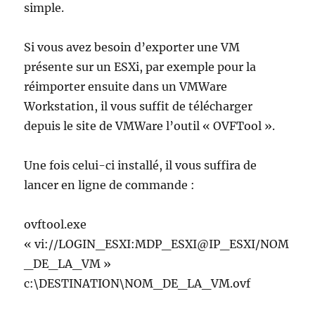
simple.
Si vous avez besoin d’exporter une VM
présente sur un ESXi, par exemple pour la
réimporter ensuite dans un VMWare
Workstation, il vous suffit de télécharger
depuis le site de VMWare l’outil « OVFTool ».
Une fois celui-ci installé, il vous suffira de
lancer en ligne de commande :
ovftool.exe
« vi://LOGIN_ESXI:MDP_ESXI@IP_ESXI/NOM
_DE_LA_VM »
c:\DESTINATION\NOM_DE_LA_VM.ovf