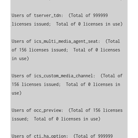
Users of tserver_tdn:  (Total of 999999 
licenses issued;  Total of 0 licenses in use)

Users of ics_multi_media_agent_seat:  (Total 
of 156 licenses issued;  Total of 0 licenses 
in use)

Users of ics_custom_media_channel:  (Total of 
156 licenses issued;  Total of 0 licenses in 
use)

Users of occ_preview:  (Total of 156 licenses 
issued;  Total of 0 licenses in use)

Users of cti_ha_option:  (Total of 999999 