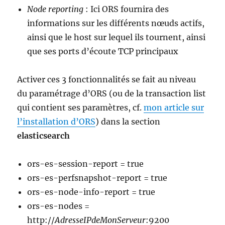
Node reporting
: Ici ORS fournira des
informations sur les différents nœuds actifs,
ainsi que le host sur lequel ils tournent, ainsi
que ses ports d’écoute TCP principaux
Activer ces 3 fonctionnalités se fait au niveau
du paramétrage d’ORS (ou de la transaction list
qui contient ses paramètres, cf.
mon article sur
l’installation d’ORS
) dans la section
elasticsearch
ors-es-session-report = true
ors-es-perfsnapshot-report = true
ors-es-node-info-report = true
ors-es-nodes =
http://
AdresseIPdeMonServeur
:9200