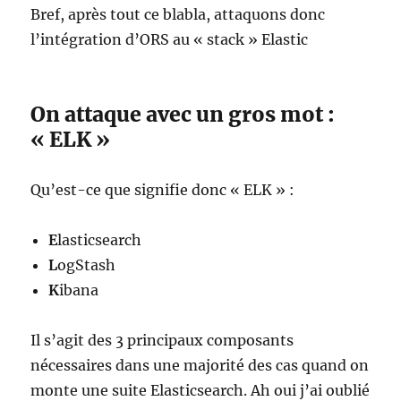
Bref, après tout ce blabla, attaquons donc
l’intégration d’ORS au « stack » Elastic
On attaque avec un gros mot :
« ELK »
Qu’est-ce que signifie donc « ELK » :
E
lasticsearch
L
ogStash
K
ibana
Il s’agit des 3 principaux composants
nécessaires dans une majorité des cas quand on
monte une suite Elasticsearch. Ah oui j’ai oublié