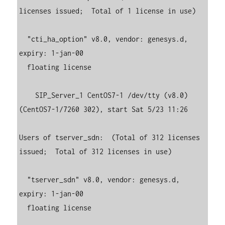
licenses issued;  Total of 1 license in use)

  "cti_ha_option" v8.0, vendor: genesys.d, 
expiry: 1-jan-00

  floating license

    SIP_Server_1 CentOS7-1 /dev/tty (v8.0) 
(CentOS7-1/7260 302), start Sat 5/23 11:26

Users of tserver_sdn:  (Total of 312 licenses 
issued;  Total of 312 licenses in use)

  "tserver_sdn" v8.0, vendor: genesys.d, 
expiry: 1-jan-00

  floating license
