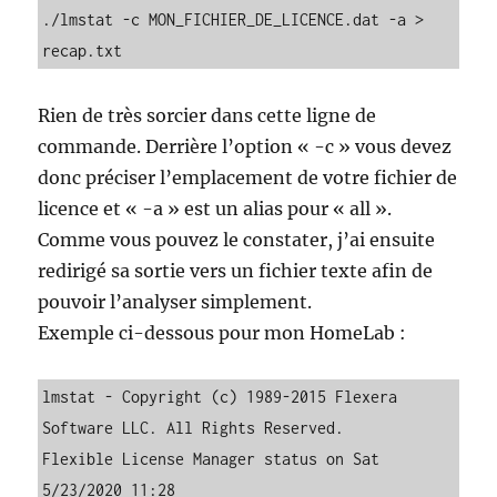
./lmstat -c MON_FICHIER_DE_LICENCE.dat -a > 
recap.txt
Rien de très sorcier dans cette ligne de
commande. Derrière l’option « -c » vous devez
donc préciser l’emplacement de votre fichier de
licence et « -a » est un alias pour « all ».
Comme vous pouvez le constater, j’ai ensuite
redirigé sa sortie vers un fichier texte afin de
pouvoir l’analyser simplement.
Exemple ci-dessous pour mon HomeLab :
lmstat - Copyright (c) 1989-2015 Flexera 
Software LLC. All Rights Reserved.

Flexible License Manager status on Sat 
5/23/2020 11:28
